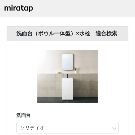
洗面台（ボウル一体型）×水栓 適合検索
洗面台