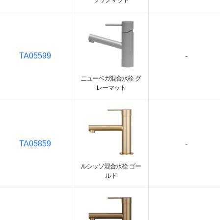
TA05599
-
ニューベガ混合水栓 グ
レーマット
TA05859
-
ルシッソ混合水栓 ゴー
ルド