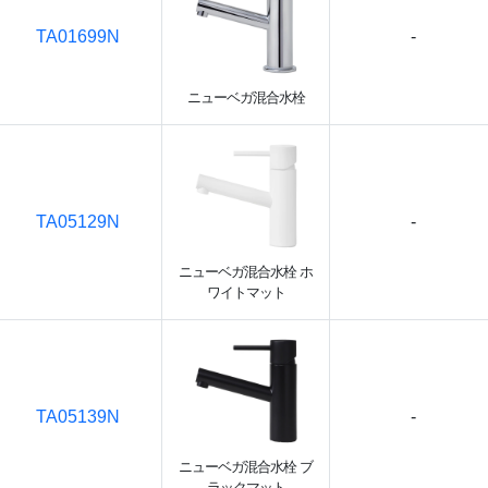
TA01699N
-
ニューベガ混合水栓
TA05129N
-
ニューベガ混合水栓 ホ
ワイトマット
TA05139N
-
ニューベガ混合水栓 ブ
ラックマット