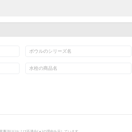
事項(※)および不適合(▲)の理由を示しています。