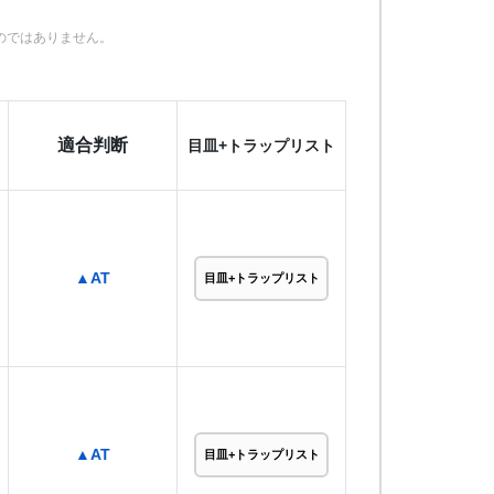
のではありません。
適合判断
目皿+トラップリスト
▲AT
目皿+トラップリスト
▲AT
目皿+トラップリスト