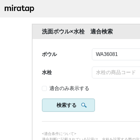
洗面ボウル×水栓 適合検索
ボウル
水栓
適合のみ表示する
検索する
<適合条件について>
適合判断に記載されている記号は、水栓を設置する際の注意