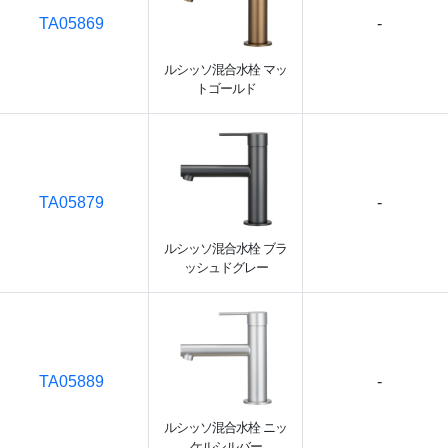
TA05869
-
ルシッソ混合水栓 マッ
トゴールド
TA05879
-
ルシッソ混合水栓 ブラ
ッシュドグレー
TA05889
-
ルシッソ混合水栓 ニッ
ケルシルバー