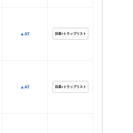
▲AT
目皿+トラップリスト
▲AT
目皿+トラップリスト