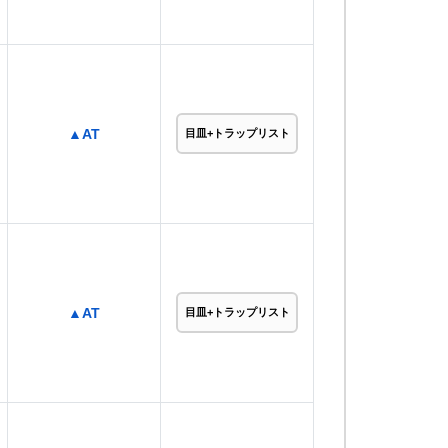
▲AT
目皿+トラップリスト
▲AT
目皿+トラップリスト