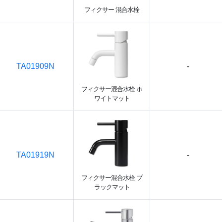
フィクサー 混合水栓
TA01909N
-
フィクサー混合水栓 ホ
ワイトマット
TA01919N
-
フィクサー混合水栓 ブ
ラックマット