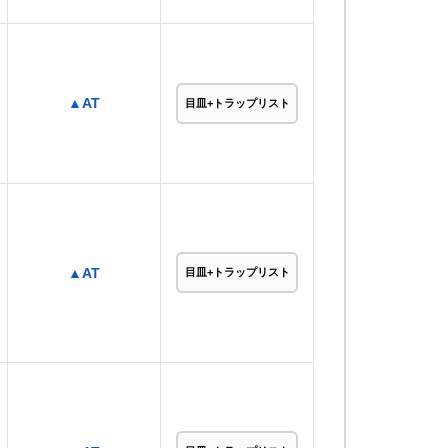
▲AT
目皿+トラップリスト
▲AT
目皿+トラップリスト