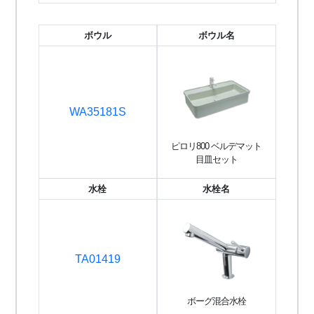
ボウル
ボウル名
WA35181S
ピロリ800 ベルデマット
目皿セット
水栓
水栓名
TA01419
ボーグ混合水栓