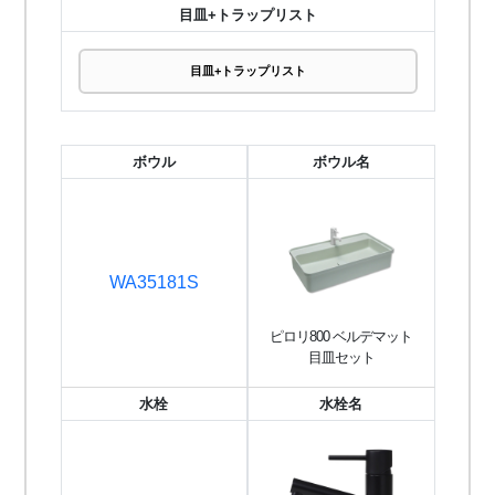
目皿+トラップリスト
目皿+トラップリスト
ボウル
ボウル名
WA35181S
ピロリ800 ベルデマット
目皿セット
水栓
水栓名