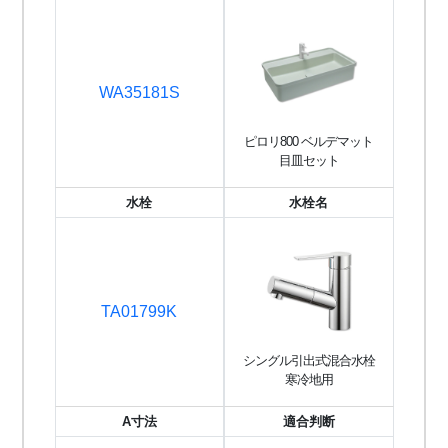
WA35181S
ピロリ800 ベルデマット
目皿セット
水栓
水栓名
TA01799K
シングル引出式混合水栓
寒冷地用
A寸法
適合判断