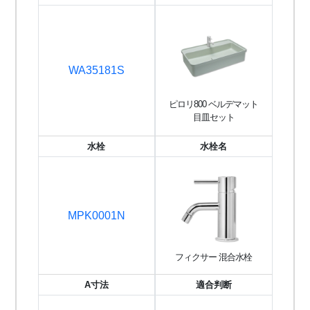
WA35181S
ピロリ800 ベルデマット
目皿セット
水栓
水栓名
MPK0001N
フィクサー 混合水栓
A寸法
適合判断