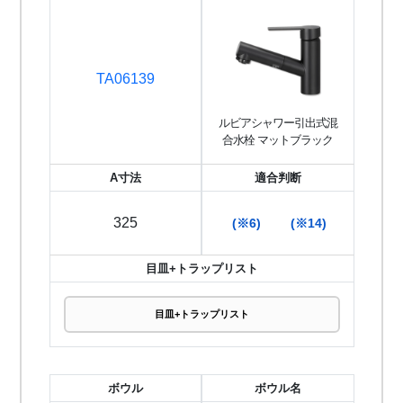
TA06139
ルビアシャワー引出式混
合水栓 マットブラック
A寸法
適合判断
325
(※6)
(※14)
目皿+トラップリスト
目皿+トラップリスト
ボウル
ボウル名