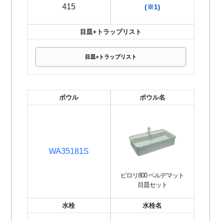
415
(※1)
目皿+トラップリスト
目皿+トラップリスト
ボウル
ボウル名
WA35181S
ピロリ800 ベルデマット
目皿セット
水栓
水栓名