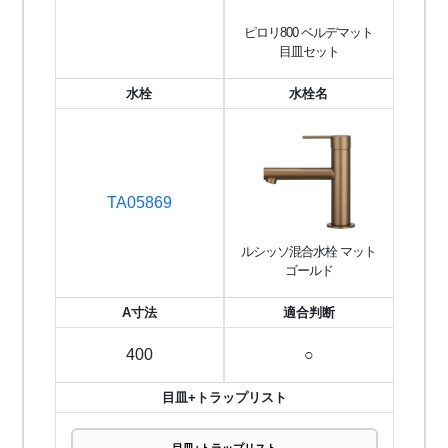
ピロリ800 ベルデマット
目皿セット
水栓
水栓名
TA05869
ルシッソ混合水栓 マット
ゴールド
A寸法
適合判断
400
○
目皿+トラップリスト