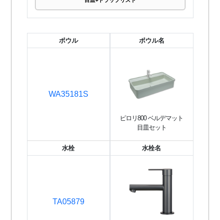
目皿+トラップリスト
ボウル
ボウル名
WA35181S
ピロリ800 ベルデマット
目皿セット
水栓
水栓名
TA05879