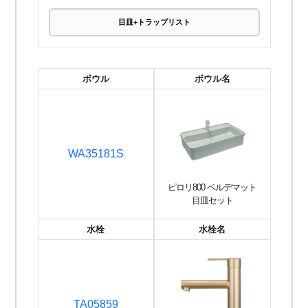
目皿+トラップリスト
ボウル
ボウル名
WA35181S
ピロリ800 ベルデマット
目皿セット
水栓
水栓名
TA05859