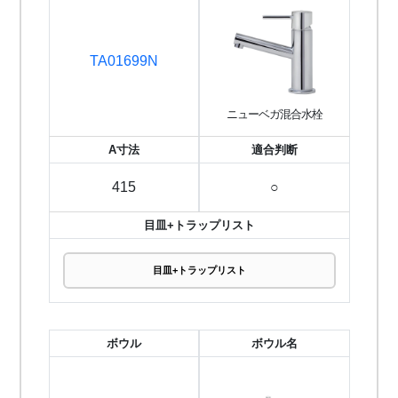
TA01699N
ニューベガ混合水栓
A寸法
適合判断
415
○
目皿+トラップリスト
目皿+トラップリスト
ボウル
ボウル名