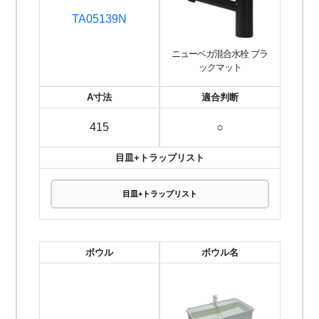
TA05139N
ニューベガ混合水栓 ブラ
ックマット
A寸法
適合判断
415
○
目皿+トラップリスト
目皿+トラップリスト
ボウル
ボウル名