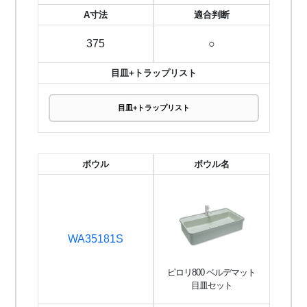
A寸法
適合判断
375
○
目皿+トラップリスト
目皿+トラップリスト
ボウル
ボウル名
WA35181S
ピロリ800 ベルデマット
目皿セット