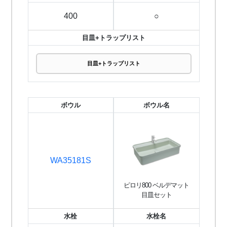
400
○
目皿+トラップリスト
目皿+トラップリスト
ボウル
ボウル名
WA35181S
ピロリ800 ベルデマット
目皿セット
水栓
水栓名