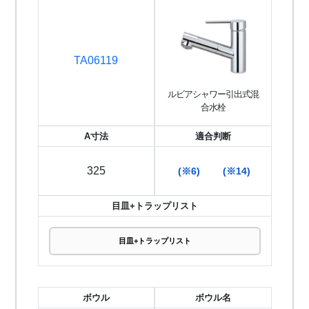
TA06119
ルビアシャワー引出式混
合水栓
A寸法
適合判断
325
(※6)
(※14)
目皿+トラップリスト
目皿+トラップリスト
ボウル
ボウル名