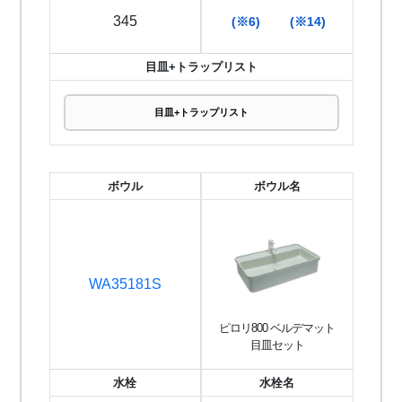
345
(※6)
(※14)
目皿+トラップリスト
目皿+トラップリスト
ボウル
ボウル名
WA35181S
ピロリ800 ベルデマット
目皿セット
水栓
水栓名