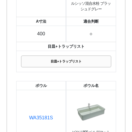
ルシッソ混合水栓 ブラッ
シュドグレー
A寸法
適合判断
400
○
目皿+トラップリスト
目皿+トラップリスト
ボウル
ボウル名
WA35181S