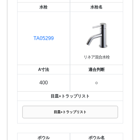
水栓
水栓名
TA05299
リネア混合水栓
A寸法
適合判断
400
○
目皿+トラップリスト
目皿+トラップリスト
ボウル
ボウル名