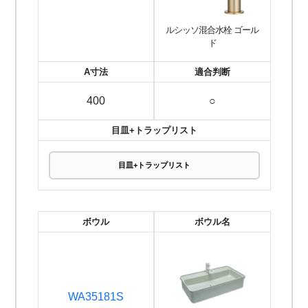
ルシッソ混合水栓 ゴール
ド
A寸法
適合判断
400
○
目皿+トラップリスト
目皿+トラップリスト
ボウル
ボウル名
WA35181S