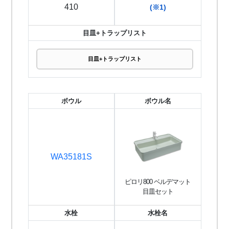
410
(※1)
目皿+トラップリスト
目皿+トラップリスト
ボウル
ボウル名
WA35181S
ピロリ800 ベルデマット
目皿セット
水栓
水栓名