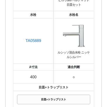
ピロリ800 ベルデマット
目皿セット
水栓
水栓名
TA05889
ルシッソ混合水栓 ニッケ
ルシルバー
A寸法
適合判断
400
○
目皿+トラップリスト
目皿+トラップリスト