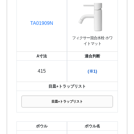
TA01909N
フィクサー混合水栓 ホワ
イトマット
A寸法
適合判断
415
(※1)
目皿+トラップリスト
目皿+トラップリスト
ボウル
ボウル名