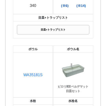
340
(※6)
(※14)
目皿+トラップリスト
目皿+トラップリスト
ボウル
ボウル名
WA35181S
ピロリ800 ベルデマット
目皿セット
水栓
水栓名