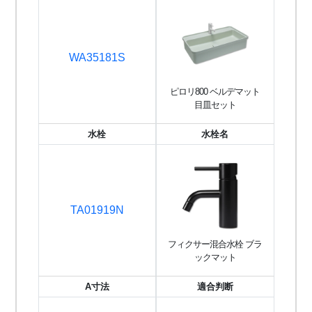
WA35181S
ピロリ800 ベルデマット
目皿セット
水栓
水栓名
TA01919N
フィクサー混合水栓 ブラ
ックマット
A寸法
適合判断