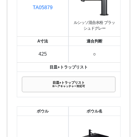
TA05879
ルシッソ混合水栓 ブラッ
シュドグレー
A寸法
適合判断
425
○
目皿+トラップリスト
目皿+トラップリスト
※ヘアキャッチャー対応可
ボウル
ボウル名