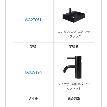
WA27061
エレガンススクエア マッ
トブラック
水栓
水栓名
TA01919N
フィクサー混合水栓 ブラ
ックマット
A寸法
適合判断