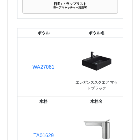
目皿+トラップリスト
※ヘアキャッチャー対応可
ボウル
ボウル名
WA27061
エレガンススクエア マッ
トブラック
水栓
水栓名
TA01629