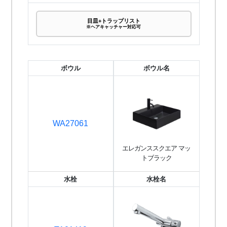
目皿+トラップリスト
※ヘアキャッチャー対応可
ボウル
ボウル名
WA27061
エレガンススクエア マッ
トブラック
水栓
水栓名