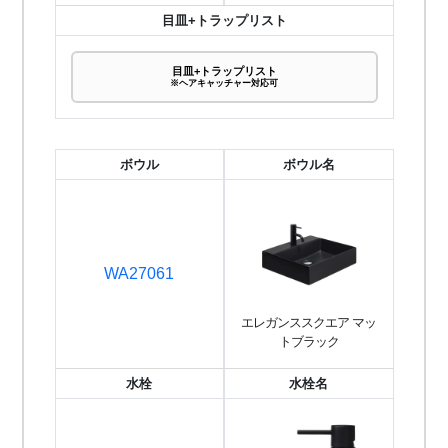
目皿+トラップリスト
目皿+トラップリスト
※ヘアキャッチャー対応可
ボウル
ボウル名
WA27061
エレガンススクエア マッ
トブラック
水栓
水栓名