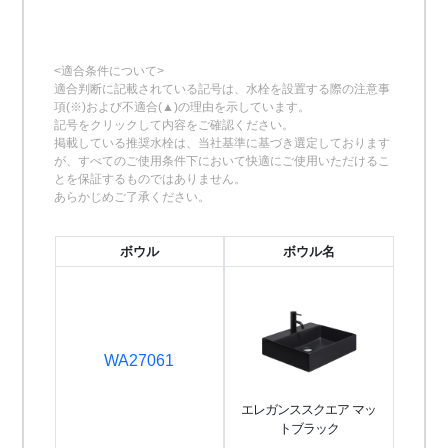
<適合条件について>
適合判断に記載されている記号は、水栓を設置する際の注意事
項(※)および不適合(▲)の理由を示しています。
記号をクリックして内容をご確認ください。
掲載している推奨水栓は、当社基準に基づき選定しております
が、すべてのご使用条件下において快適にご使用いただけるこ
とを保証するものではありません。
あらかじめご了承ください。
ボウル
ボウル名
WA27061
エレガンススクエア マッ
トブラック