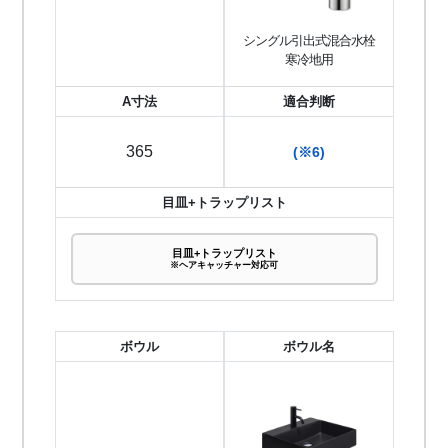
シングル引出式混合水栓
寒冷地用
A寸法
適合判断
365
(※6)
目皿+トラップリスト
目皿+トラップリスト
※ヘアキャッチャー対応可
ボウル
ボウル名