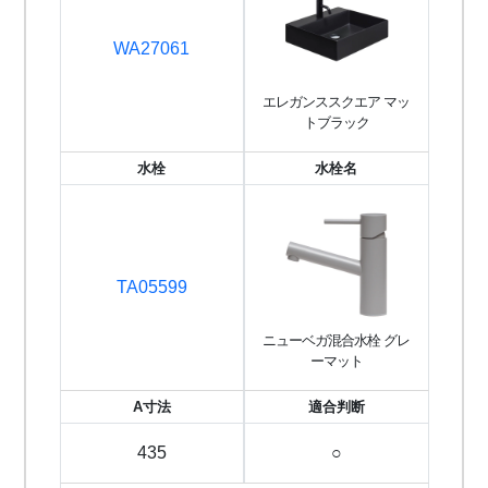
WA27061
エレガンススクエア マッ
トブラック
水栓
水栓名
TA05599
ニューベガ混合水栓 グレ
ーマット
A寸法
適合判断
435
○