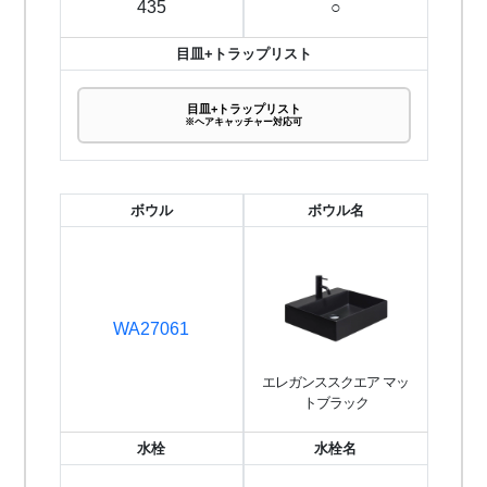
435
○
目皿+トラップリスト
目皿+トラップリスト
※ヘアキャッチャー対応可
ボウル
ボウル名
WA27061
エレガンススクエア マッ
トブラック
水栓
水栓名