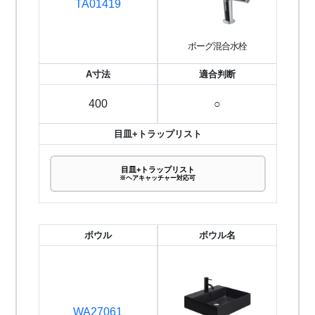
TA01419
ボーグ混合水栓
A寸法
適合判断
400
○
目皿+トラップリスト
目皿+トラップリスト
※ヘアキャッチャー対応可
ボウル
ボウル名
WA27061