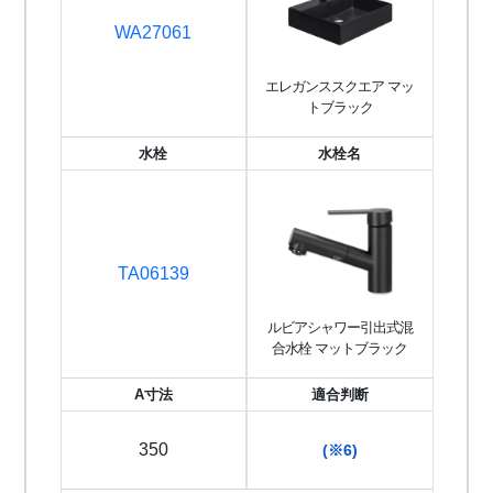
WA27061
エレガンススクエア マッ
トブラック
水栓
水栓名
TA06139
ルビアシャワー引出式混
合水栓 マットブラック
A寸法
適合判断
350
(※6)