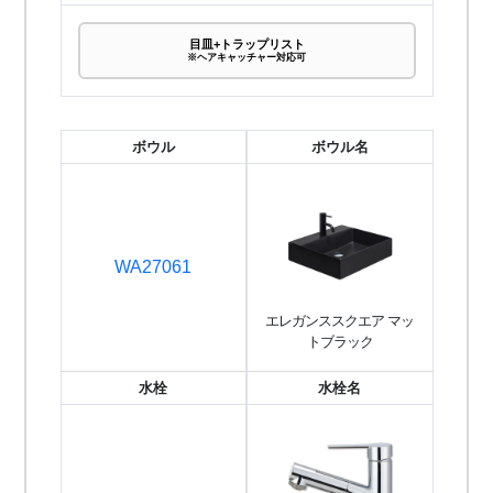
目皿+トラップリスト
※ヘアキャッチャー対応可
ボウル
ボウル名
WA27061
エレガンススクエア マッ
トブラック
水栓
水栓名