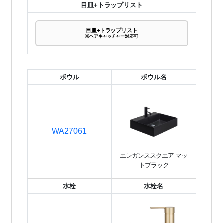
目皿+トラップリスト
目皿+トラップリスト
※ヘアキャッチャー対応可
ボウル
ボウル名
WA27061
エレガンススクエア マッ
トブラック
水栓
水栓名