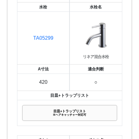
水栓
水栓名
TA05299
リネア混合水栓
A寸法
適合判断
420
○
目皿+トラップリスト
目皿+トラップリスト
※ヘアキャッチャー対応可