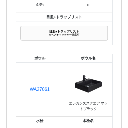
435
○
目皿+トラップリスト
目皿+トラップリスト
※ヘアキャッチャー対応可
ボウル
ボウル名
WA27061
エレガンススクエア マッ
トブラック
水栓
水栓名