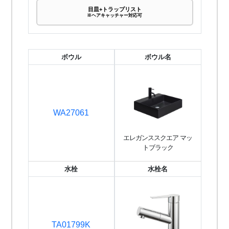
目皿+トラップリスト
※ヘアキャッチャー対応可
ボウル
ボウル名
WA27061
エレガンススクエア マッ
トブラック
水栓
水栓名
TA01799K