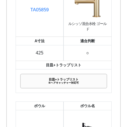
TA05859
ルシッソ混合水栓 ゴール
ド
A寸法
適合判断
425
○
目皿+トラップリスト
目皿+トラップリスト
※ヘアキャッチャー対応可
ボウル
ボウル名