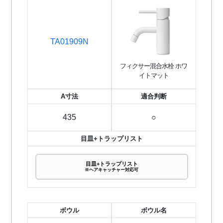
TA01909N
フィクサー混合水栓 ホワ
イトマット
A寸法
適合判断
435
○
目皿+トラップリスト
目皿+トラップリスト
※ヘアキャッチャー対応可
ボウル
ボウル名