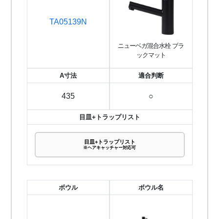
TA05139N
ニューベガ混合水栓 ブラ
ックマット
A寸法
適合判断
435
○
目皿+トラップリスト
目皿+トラップリスト
※ヘアキャッチャー対応可
ボウル
ボウル名