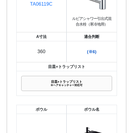
TA06119C
ルビアシャワー引出式混
合水栓（寒冷地用）
A寸法
適合判断
360
(※6)
目皿+トラップリスト
目皿+トラップリスト
※ヘアキャッチャー対応可
ボウル
ボウル名