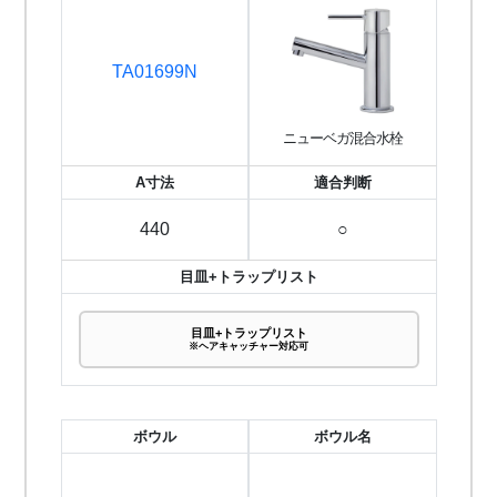
TA01699N
ニューベガ混合水栓
A寸法
適合判断
440
○
目皿+トラップリスト
目皿+トラップリスト
※ヘアキャッチャー対応可
ボウル
ボウル名