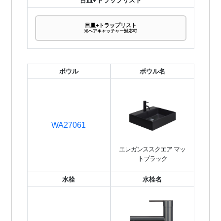
目皿+トラップリスト
目皿+トラップリスト
※ヘアキャッチャー対応可
ボウル
ボウル名
WA27061
エレガンススクエア マッ
トブラック
水栓
水栓名