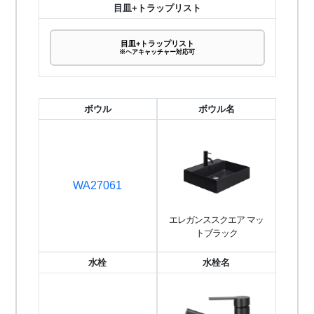
目皿+トラップリスト
目皿+トラップリスト
※ヘアキャッチャー対応可
ボウル
ボウル名
WA27061
エレガンススクエア マッ
トブラック
水栓
水栓名