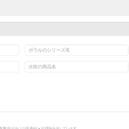
事項(※)および不適合(▲)の理由を示しています。