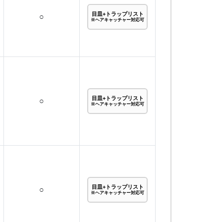
目皿+トラップリスト
○
※ヘアキャッチャー対応可
目皿+トラップリスト
○
※ヘアキャッチャー対応可
目皿+トラップリスト
○
※ヘアキャッチャー対応可