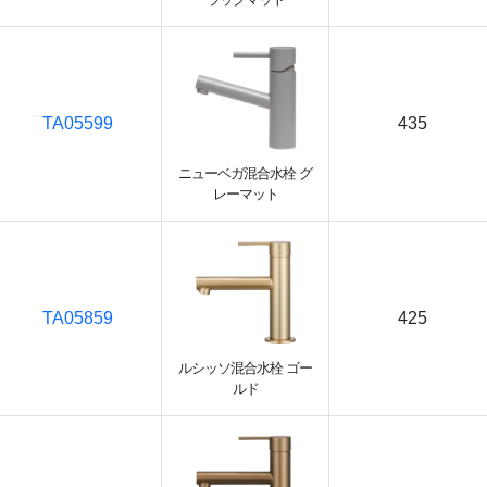
TA05599
435
ニューベガ混合水栓 グ
レーマット
TA05859
425
ルシッソ混合水栓 ゴー
ルド