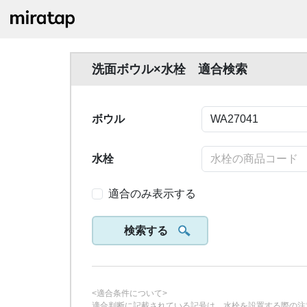
洗面ボウル×水栓 適合検索
ボウル
水栓
適合のみ表示する
検索する
<適合条件について>
適合判断に記載されている記号は、水栓を設置する際の注意