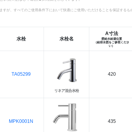
ますが、すべてのご使用条件下において快適にご使用いただけることを保証するも
A寸法
水栓
水栓名
壁給水給湯位置
（給排水図をご参照くださ
い）
TA05299
420
リネア混合水栓
MPK0001N
435