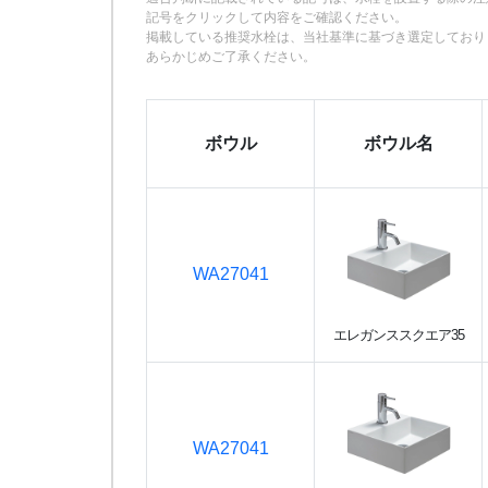
記号をクリックして内容をご確認ください。
掲載している推奨水栓は、当社基準に基づき選定しており
あらかじめご了承ください。
ボウル
ボウル名
WA27041
エレガンススクエア35
WA27041