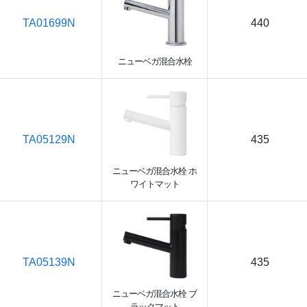
TA01699N
440
ニューベガ混合水栓
TA05129N
435
ニューベガ混合水栓 ホ
ワイトマット
TA05139N
435
ニューベガ混合水栓 ブ
ラックマット