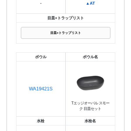
-
▲AT
目皿+トラップリスト
目皿+トラップリスト
ボウル
ボウル名
WA19421S
Tエッジオーバル スモー
ク 目皿セット
水栓
水栓名