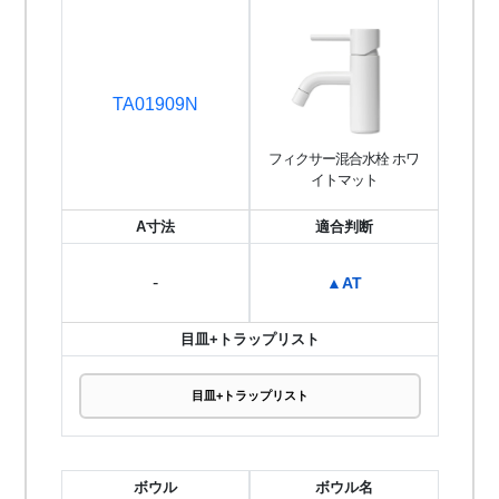
TA01909N
フィクサー混合水栓 ホワ
イトマット
A寸法
適合判断
-
▲AT
目皿+トラップリスト
目皿+トラップリスト
ボウル
ボウル名