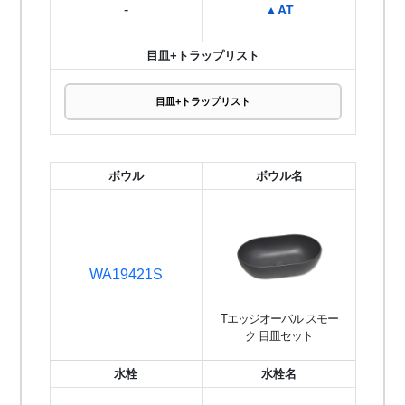
-
▲AT
目皿+トラップリスト
目皿+トラップリスト
ボウル
ボウル名
WA19421S
Tエッジオーバル スモー
ク 目皿セット
水栓
水栓名