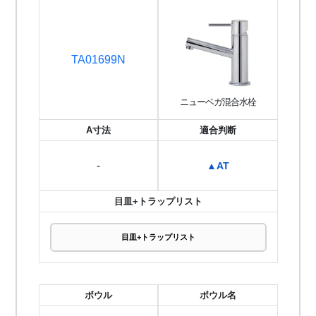
TA01699N
ニューベガ混合水栓
A寸法
適合判断
-
▲AT
目皿+トラップリスト
目皿+トラップリスト
ボウル
ボウル名