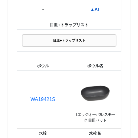
-
▲AT
目皿+トラップリスト
目皿+トラップリスト
ボウル
ボウル名
WA19421S
Tエッジオーバル スモー
ク 目皿セット
水栓
水栓名