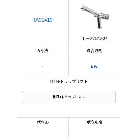
TA01419
ボーグ混合水栓
A寸法
適合判断
-
▲AT
目皿+トラップリスト
目皿+トラップリスト
ボウル
ボウル名