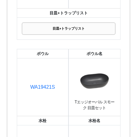
目皿+トラップリスト
目皿+トラップリスト
ボウル
ボウル名
WA19421S
Tエッジオーバル スモー
ク 目皿セット
水栓
水栓名