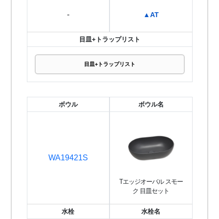
-
▲AT
目皿+トラップリスト
目皿+トラップリスト
ボウル
ボウル名
WA19421S
Tエッジオーバル スモー
ク 目皿セット
水栓
水栓名