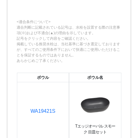
<適合条件について>
適合判断に記載されている記号は、水栓を設置する際の注意事
項(※)および不適合(▲)の理由を示しています。
記号をクリックして内容をご確認ください。
掲載している推奨水栓は、当社基準に基づき選定しております
が、すべてのご使用条件下において快適にご使用いただけるこ
とを保証するものではありません。
あらかじめご了承ください。
ボウル
ボウル名
WA19421S
Tエッジオーバル スモー
ク 目皿セット