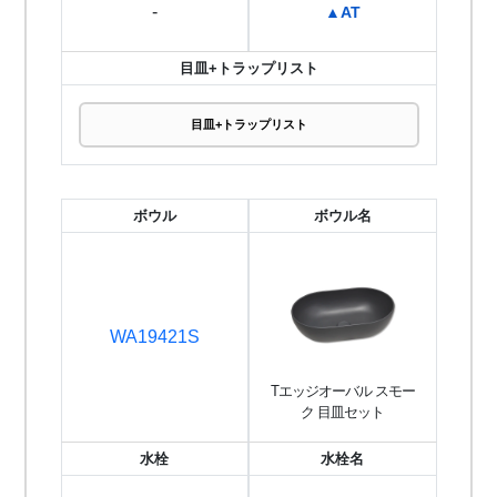
-
▲AT
目皿+トラップリスト
目皿+トラップリスト
ボウル
ボウル名
WA19421S
Tエッジオーバル スモー
ク 目皿セット
水栓
水栓名