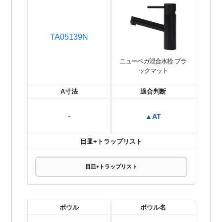
TA05139N
ニューベガ混合水栓 ブラ
ックマット
A寸法
適合判断
-
▲AT
目皿+トラップリスト
目皿+トラップリスト
ボウル
ボウル名