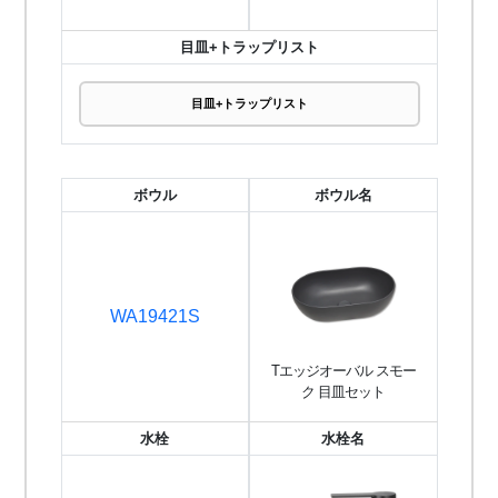
目皿+トラップリスト
目皿+トラップリスト
ボウル
ボウル名
WA19421S
Tエッジオーバル スモー
ク 目皿セット
水栓
水栓名