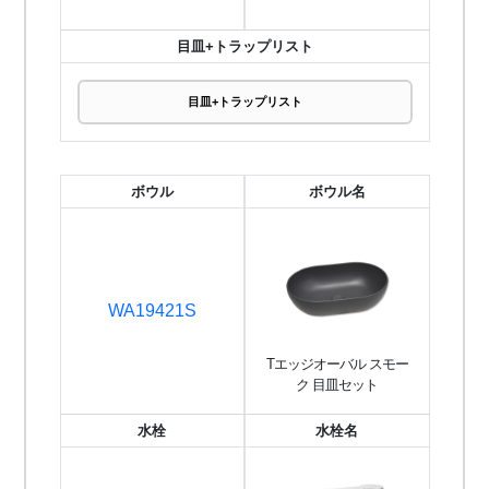
目皿+トラップリスト
目皿+トラップリスト
ボウル
ボウル名
WA19421S
Tエッジオーバル スモー
ク 目皿セット
水栓
水栓名