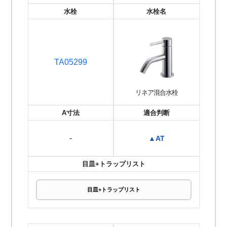
水栓
水栓名
TA05299
リネア混合水栓
A寸法
適合判断
-
▲AT
目皿+トラップリスト
目皿+トラップリスト