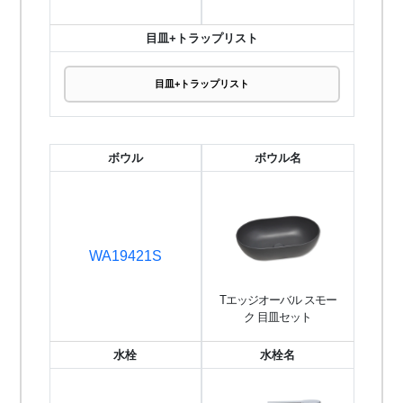
目皿+トラップリスト
目皿+トラップリスト
ボウル
ボウル名
WA19421S
Tエッジオーバル スモー
ク 目皿セット
水栓
水栓名