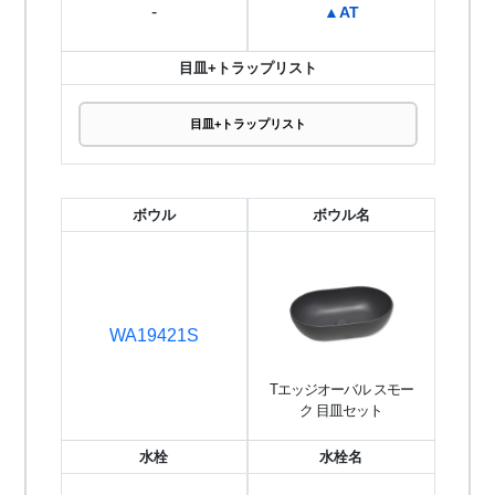
-
▲AT
目皿+トラップリスト
目皿+トラップリスト
ボウル
ボウル名
WA19421S
Tエッジオーバル スモー
ク 目皿セット
水栓
水栓名