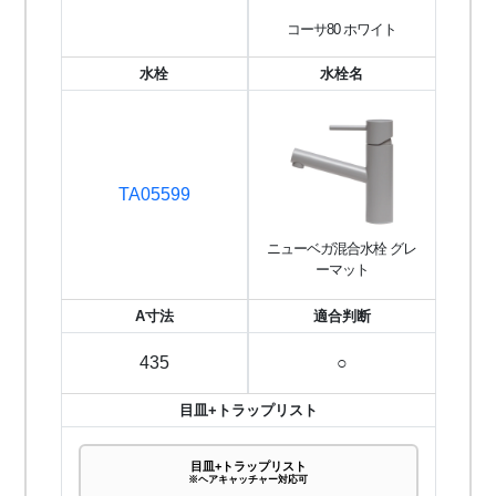
コーサ80 ホワイト
水栓
水栓名
TA05599
ニューベガ混合水栓 グレ
ーマット
A寸法
適合判断
435
○
目皿+トラップリスト
目皿+トラップリスト
※ヘアキャッチャー対応可