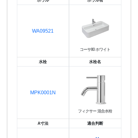
ボウル
ボウル名
WA09521
コーサ80 ホワイト
水栓
水栓名
MPK0001N
フィクサー 混合水栓
A寸法
適合判断