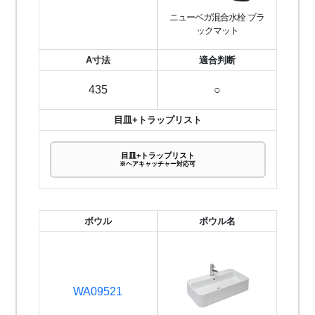
ニューベガ混合水栓 ブラ
ックマット
A寸法
適合判断
435
○
目皿+トラップリスト
目皿+トラップリスト
※ヘアキャッチャー対応可
ボウル
ボウル名
WA09521