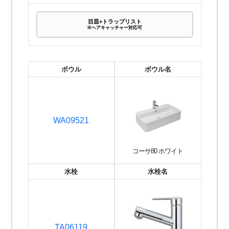
目皿+トラップリスト
※ヘアキャッチャー対応可
ボウル
ボウル名
WA09521
コーサ80 ホワイト
水栓
水栓名
TA06119