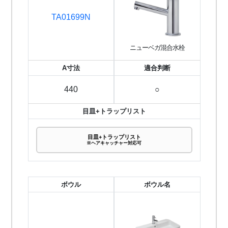
TA01699N
ニューベガ混合水栓
A寸法
適合判断
440
○
目皿+トラップリスト
目皿+トラップリスト
※ヘアキャッチャー対応可
ボウル
ボウル名