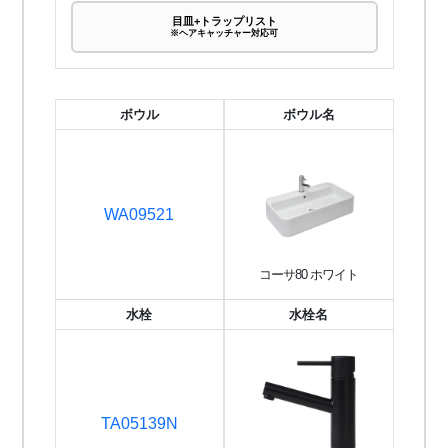
目皿+トラップリスト
※ヘアキャッチャー対応可
ボウル
ボウル名
WA09521
コーサ80 ホワイト
水栓
水栓名
TA05139N