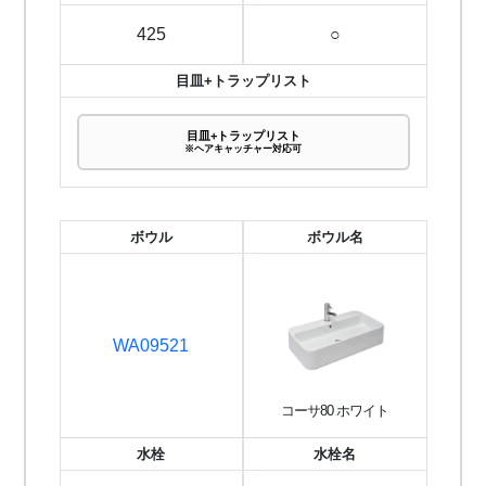
425
○
目皿+トラップリスト
目皿+トラップリスト
※ヘアキャッチャー対応可
ボウル
ボウル名
WA09521
コーサ80 ホワイト
水栓
水栓名