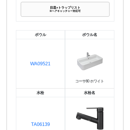
目皿+トラップリスト
※ヘアキャッチャー対応可
ボウル
ボウル名
WA09521
コーサ80 ホワイト
水栓
水栓名
TA06139