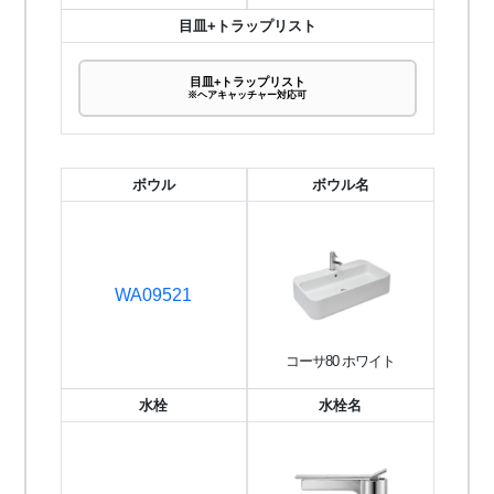
目皿+トラップリスト
目皿+トラップリスト
※ヘアキャッチャー対応可
ボウル
ボウル名
WA09521
コーサ80 ホワイト
水栓
水栓名