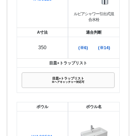
ルビアシャワー引出式混
合水栓
A寸法
適合判断
350
(※6)
(※14)
目皿+トラップリスト
目皿+トラップリスト
※ヘアキャッチャー対応可
ボウル
ボウル名