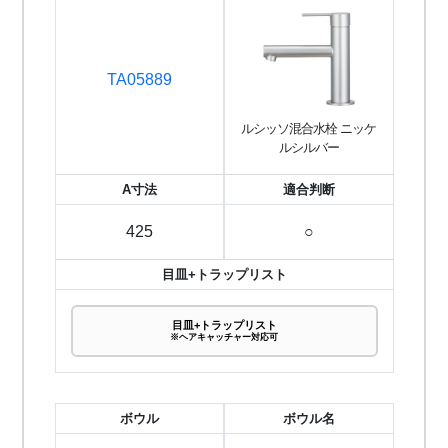
TA05889
ルシッソ混合水栓 ニッケ
ルシルバー
A寸法
適合判断
425
○
目皿+トラップリスト
目皿+トラップリスト
※ヘアキャッチャー対応可
ボウル
ボウル名