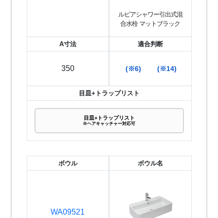
ルビアシャワー引出式混
合水栓 マットブラック
A寸法
適合判断
350
(※6)
(※14)
目皿+トラップリスト
目皿+トラップリスト
※ヘアキャッチャー対応可
ボウル
ボウル名
WA09521