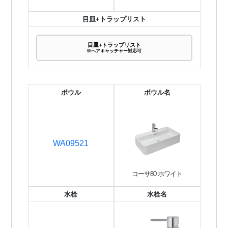
目皿+トラップリスト
目皿+トラップリスト
※ヘアキャッチャー対応可
ボウル
ボウル名
WA09521
コーサ80 ホワイト
水栓
水栓名