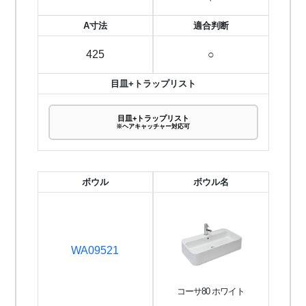
A寸法
適合判断
425
○
目皿+トラップリスト
目皿+トラップリスト
※ヘアキャッチャー対応可
ボウル
ボウル名
WA09521
コーサ80 ホワイト