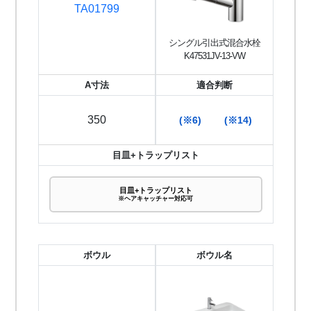
TA01799
シングル引出式混合水栓
K47531JV-13-VW
A寸法
適合判断
350
(※6)
(※14)
目皿+トラップリスト
目皿+トラップリスト
※ヘアキャッチャー対応可
ボウル
ボウル名