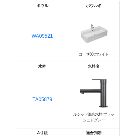
ボウル
ボウル名
WA09521
コーサ80 ホワイト
水栓
水栓名
TA05879
ルシッソ混合水栓 ブラッ
シュドグレー
A寸法
適合判断