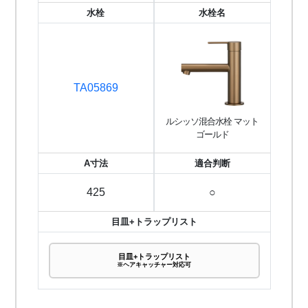
水栓
水栓名
TA05869
ルシッソ混合水栓 マット
ゴールド
A寸法
適合判断
425
○
目皿+トラップリスト
目皿+トラップリスト
※ヘアキャッチャー対応可