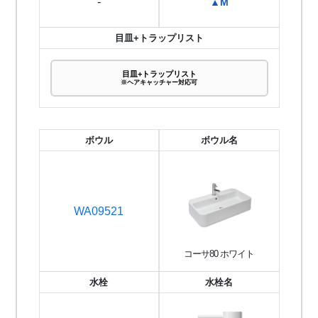
-
▲M
目皿+トラップリスト
目皿+トラップリスト
※ヘアキャッチャー対応可
ボウル
ボウル名
WA09521
コーサ80 ホワイト
水栓
水栓名