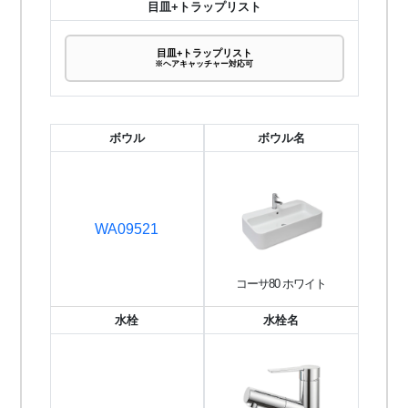
目皿+トラップリスト
目皿+トラップリスト
※ヘアキャッチャー対応可
ボウル
ボウル名
WA09521
コーサ80 ホワイト
水栓
水栓名