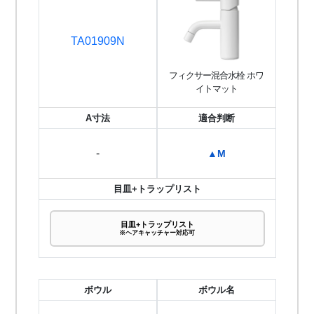
TA01909N
フィクサー混合水栓 ホワ
イトマット
A寸法
適合判断
-
▲M
目皿+トラップリスト
目皿+トラップリスト
※ヘアキャッチャー対応可
ボウル
ボウル名