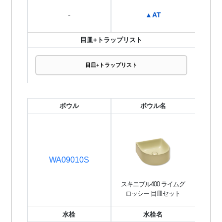
-
▲AT
目皿+トラップリスト
目皿+トラップリスト
ボウル
ボウル名
WA09010S
スキニブル400 ライムグ
ロッシー 目皿セット
水栓
水栓名