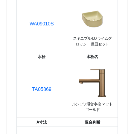
WA09010S
スキニブル400 ライムグ
ロッシー 目皿セット
水栓
水栓名
TA05869
ルシッソ混合水栓 マット
ゴールド
A寸法
適合判断