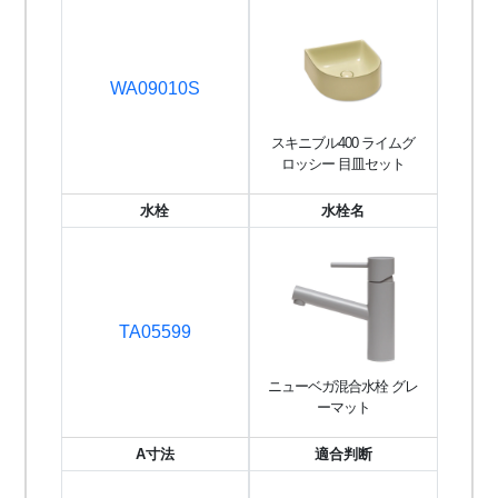
WA09010S
スキニブル400 ライムグ
ロッシー 目皿セット
水栓
水栓名
TA05599
ニューベガ混合水栓 グレ
ーマット
A寸法
適合判断