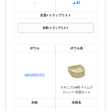
-
▲AT
目皿+トラップリスト
目皿+トラップリスト
ボウル
ボウル名
WA09010S
スキニブル400 ライムグ
ロッシー 目皿セット
水栓
水栓名