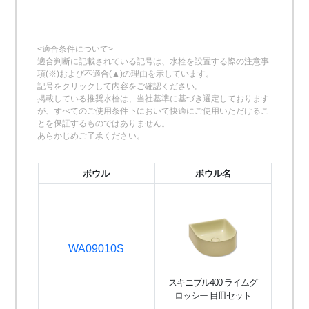
<適合条件について>
適合判断に記載されている記号は、水栓を設置する際の注意事
項(※)および不適合(▲)の理由を示しています。
記号をクリックして内容をご確認ください。
掲載している推奨水栓は、当社基準に基づき選定しております
が、すべてのご使用条件下において快適にご使用いただけるこ
とを保証するものではありません。
あらかじめご了承ください。
ボウル
ボウル名
WA09010S
スキニブル400 ライムグ
ロッシー 目皿セット