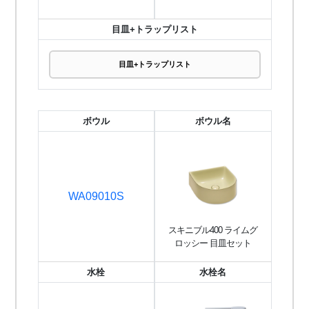
目皿+トラップリスト
目皿+トラップリスト
ボウル
ボウル名
WA09010S
スキニブル400 ライムグ
ロッシー 目皿セット
水栓
水栓名