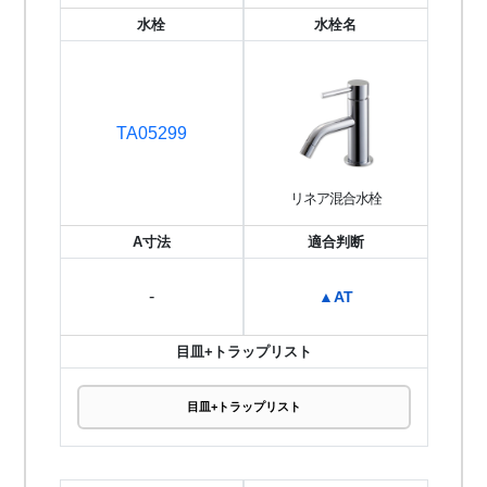
水栓
水栓名
TA05299
リネア混合水栓
A寸法
適合判断
-
▲AT
目皿+トラップリスト
目皿+トラップリスト