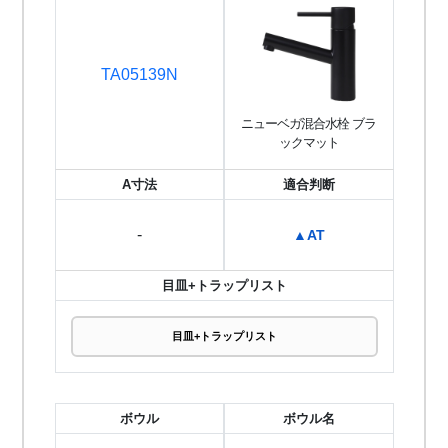
TA05139N
ニューベガ混合水栓 ブラ
ックマット
A寸法
適合判断
-
▲AT
目皿+トラップリスト
目皿+トラップリスト
ボウル
ボウル名