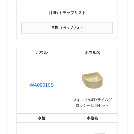
目皿+トラップリスト
目皿+トラップリスト
ボウル
ボウル名
WA09010S
スキニブル400 ライムグ
ロッシー 目皿セット
水栓
水栓名