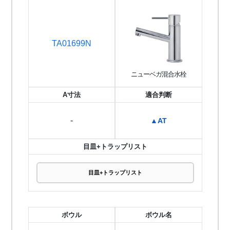
TA01699N
ニューベガ混合水栓
A寸法
適合判断
-
▲AT
目皿+トラップリスト
目皿+トラップリスト
ボウル
ボウル名