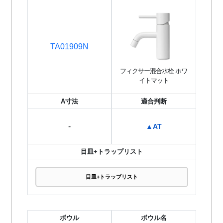
TA01909N
フィクサー混合水栓 ホワ
イトマット
A寸法
適合判断
-
▲AT
目皿+トラップリスト
目皿+トラップリスト
ボウル
ボウル名