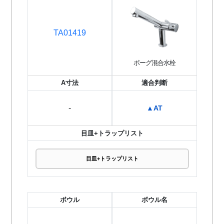
TA01419
ボーグ混合水栓
A寸法
適合判断
-
▲AT
目皿+トラップリスト
目皿+トラップリスト
ボウル
ボウル名