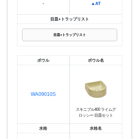
-
▲AT
目皿+トラップリスト
目皿+トラップリスト
ボウル
ボウル名
WA09010S
スキニブル400 ライムグ
ロッシー 目皿セット
水栓
水栓名