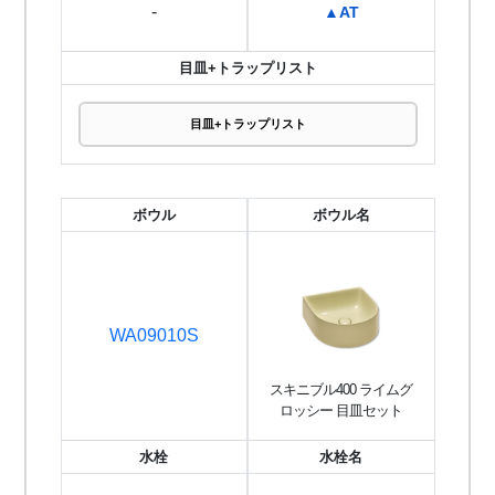
-
▲AT
目皿+トラップリスト
目皿+トラップリスト
ボウル
ボウル名
WA09010S
スキニブル400 ライムグ
ロッシー 目皿セット
水栓
水栓名