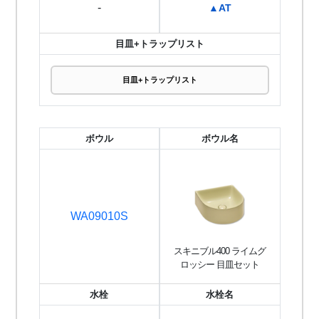
-
▲AT
目皿+トラップリスト
目皿+トラップリスト
ボウル
ボウル名
WA09010S
スキニブル400 ライムグ
ロッシー 目皿セット
水栓
水栓名