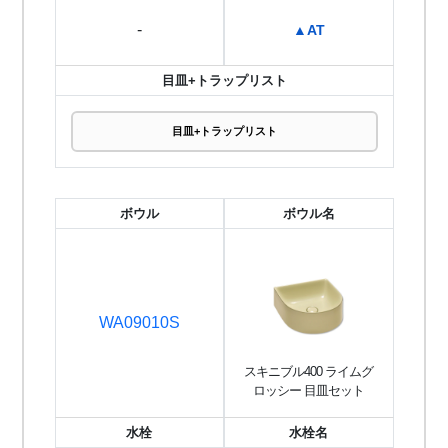
-
▲AT
目皿+トラップリスト
目皿+トラップリスト
ボウル
ボウル名
WA09010S
スキニブル400 ライムグ
ロッシー 目皿セット
水栓
水栓名