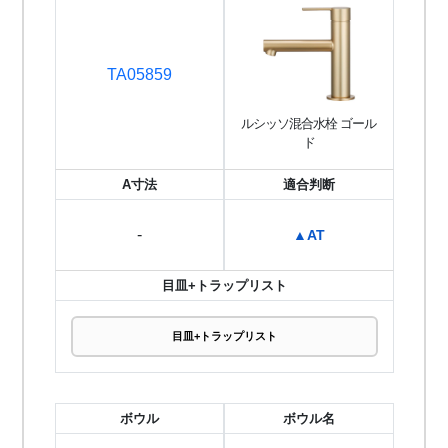
TA05859
ルシッソ混合水栓 ゴール
ド
A寸法
適合判断
-
▲AT
目皿+トラップリスト
目皿+トラップリスト
ボウル
ボウル名