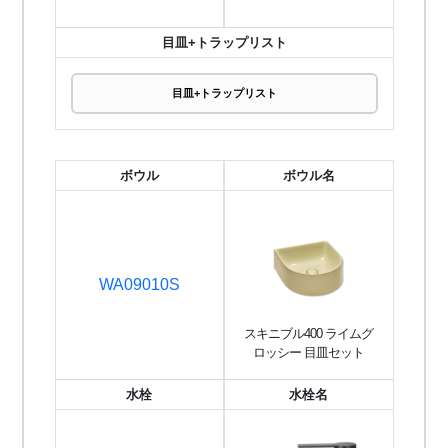
目皿+トラップリスト
目皿+トラップリスト
ボウル
ボウル名
WA09010S
スキニブル400 ライムグ
ロッシー 目皿セット
水栓
水栓名