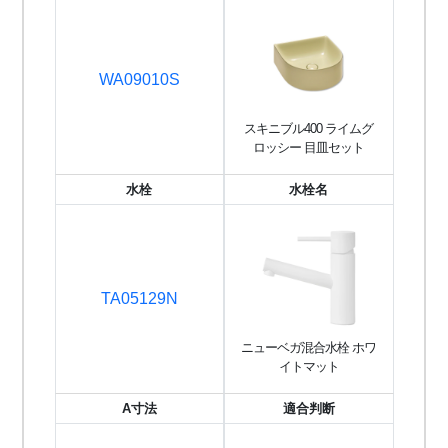
WA09010S
スキニブル400 ライムグ
ロッシー 目皿セット
水栓
水栓名
TA05129N
ニューベガ混合水栓 ホワ
イトマット
A寸法
適合判断