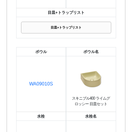
目皿+トラップリスト
目皿+トラップリスト
ボウル
ボウル名
WA09010S
スキニブル400 ライムグ
ロッシー 目皿セット
水栓
水栓名