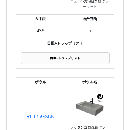
ニューベガ混合水栓 グレ
ーマット
A寸法
適合判断
435
○
目皿+トラップリスト
目皿+トラップリスト
ボウル
ボウル名
RET75GSBK
レッタンゴロ洗面 グレー