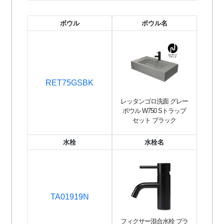
ボウル
ボウル名
RET75GSBK
レッタンゴロ洗面 グレー
ボウル W750 Sトラップ
セット ブラック
水栓
水栓名
TA01919N
フィクサー混合水栓 ブラ