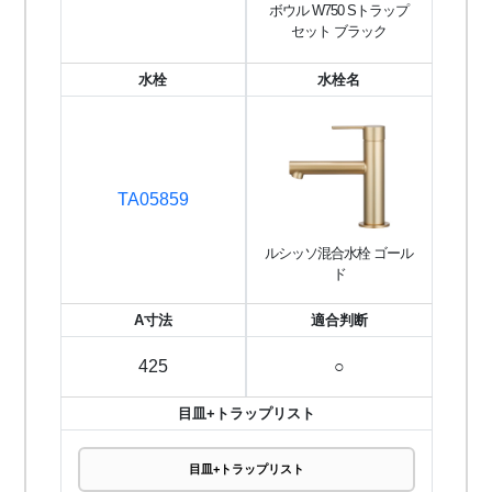
ボウル W750 Sトラップ
セット ブラック
水栓
水栓名
TA05859
ルシッソ混合水栓 ゴール
ド
A寸法
適合判断
425
○
目皿+トラップリスト
目皿+トラップリスト