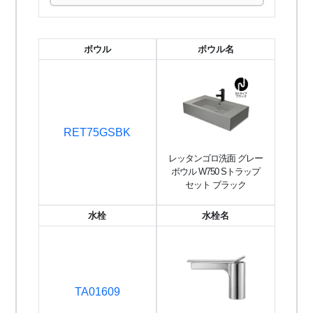
ボウル
ボウル名
RET75GSBK
レッタンゴロ洗面 グレー
ボウル W750 Sトラップ
セット ブラック
水栓
水栓名
TA01609