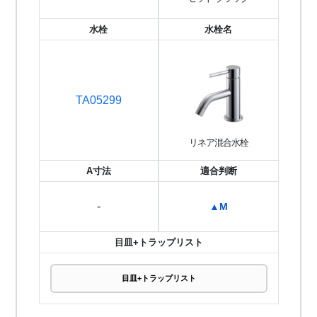
水栓
水栓名
TA05299
リネア混合水栓
A寸法
適合判断
-
▲M
目皿+トラップリスト
目皿+トラップリスト