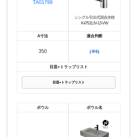
TA01799
シングル引出式混合水栓
K47531JV-13-VW
A寸法
適合判断
350
(※6)
目皿+トラップリスト
目皿+トラップリスト
ボウル
ボウル名