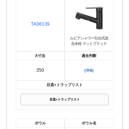
TA06139
ルビアシャワー引出式混
合水栓 マットブラック
A寸法
適合判断
350
(※6)
目皿+トラップリスト
目皿+トラップリスト
ボウル
ボウル名