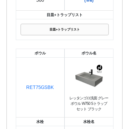
360
(※6)
目皿+トラップリスト
目皿+トラップリスト
ボウル
ボウル名
RET75GSBK
レッタンゴロ洗面 グレー
ボウル W750 Sトラップ
セット ブラック
水栓
水栓名