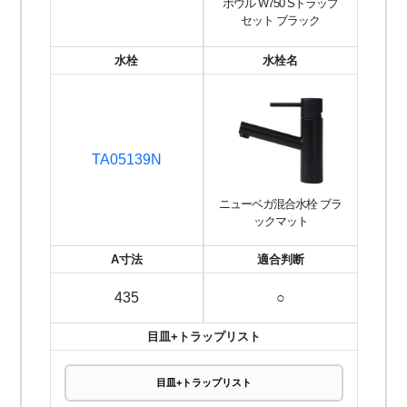
ボウル W750 Sトラップ
セット ブラック
水栓
水栓名
TA05139N
ニューベガ混合水栓 ブラ
ックマット
A寸法
適合判断
435
○
目皿+トラップリスト
目皿+トラップリスト