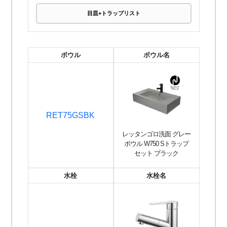
目皿+トラップリスト
ボウル
ボウル名
RET75GSBK
レッタンゴロ洗面 グレー
ボウル W750 Sトラップ
セット ブラック
水栓
水栓名