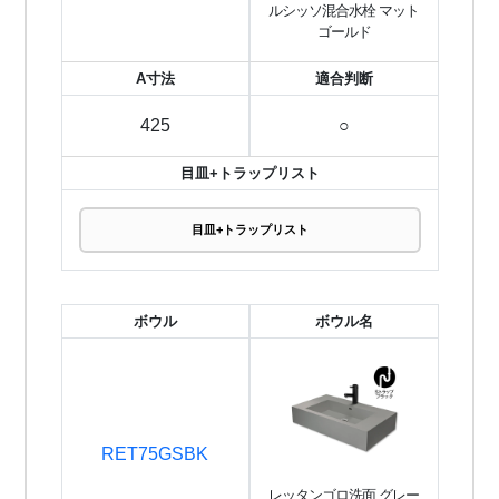
ルシッソ混合水栓 マット
ゴールド
A寸法
適合判断
425
○
目皿+トラップリスト
目皿+トラップリスト
ボウル
ボウル名
RET75GSBK
レッタンゴロ洗面 グレー