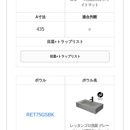
イトマット
A寸法
適合判断
435
○
目皿+トラップリスト
目皿+トラップリスト
ボウル
ボウル名
RET75GSBK
レッタンゴロ洗面 グレー