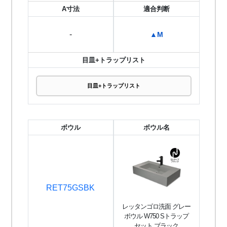
A寸法
適合判断
-
▲M
目皿+トラップリスト
目皿+トラップリスト
ボウル
ボウル名
RET75GSBK
レッタンゴロ洗面 グレー
ボウル W750 Sトラップ
セット ブラック