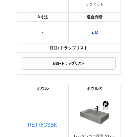
ックマット
A寸法
適合判断
-
▲M
目皿+トラップリスト
目皿+トラップリスト
ボウル
ボウル名
RET75GSBK
レッタンゴロ洗面 グレー