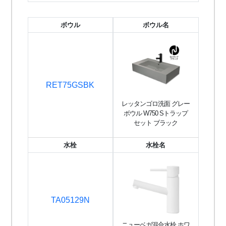
ボウル
ボウル名
RET75GSBK
レッタンゴロ洗面 グレー
ボウル W750 Sトラップ
セット ブラック
水栓
水栓名
TA05129N
ニューベガ混合水栓 ホワ