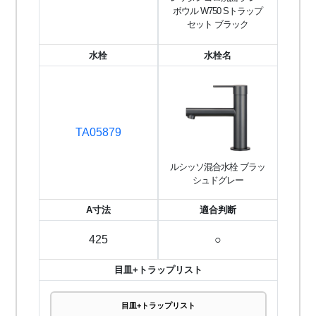
ボウル W750 Sトラップ
セット ブラック
水栓
水栓名
TA05879
ルシッソ混合水栓 ブラッ
シュドグレー
A寸法
適合判断
425
○
目皿+トラップリスト
目皿+トラップリスト