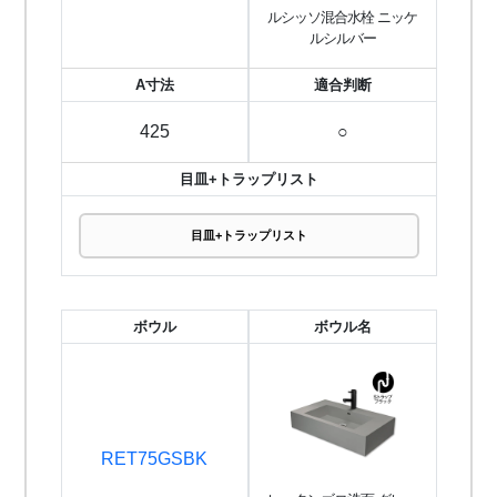
ルシッソ混合水栓 ニッケ
ルシルバー
A寸法
適合判断
425
○
目皿+トラップリスト
目皿+トラップリスト
ボウル
ボウル名
RET75GSBK