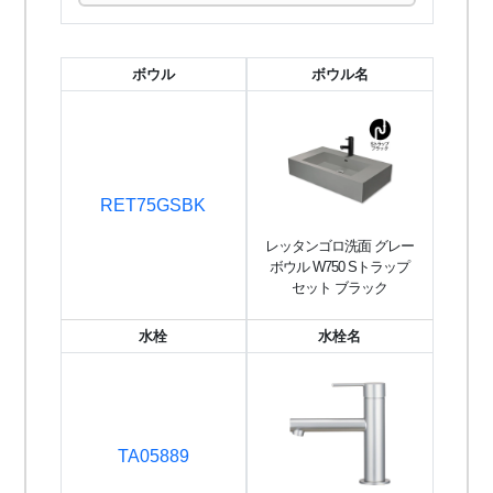
ボウル
ボウル名
RET75GSBK
レッタンゴロ洗面 グレー
ボウル W750 Sトラップ
セット ブラック
水栓
水栓名
TA05889