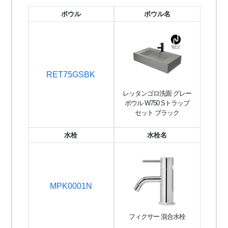
ボウル
ボウル名
RET75GSBK
レッタンゴロ洗面 グレー
ボウル W750 Sトラップ
セット ブラック
水栓
水栓名
MPK0001N
フィクサー 混合水栓