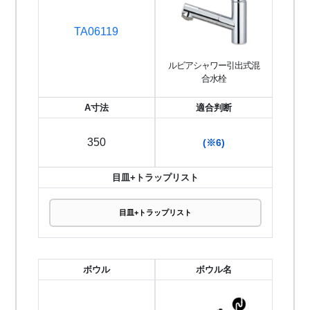
TA06119
ルビアシャワー引出式混
合水栓
A寸法
適合判断
350
(※6)
目皿+トラップリスト
目皿+トラップリスト
ボウル
ボウル名