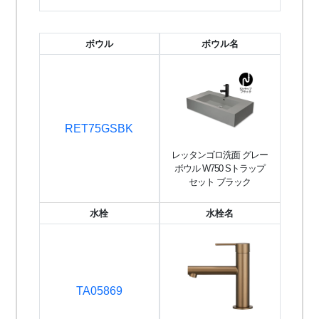
ボウル
ボウル名
RET75GSBK
レッタンゴロ洗面 グレー
ボウル W750 Sトラップ
セット ブラック
水栓
水栓名
TA05869