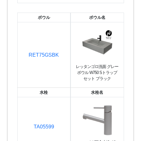
ボウル
ボウル名
RET75GSBK
レッタンゴロ洗面 グレー
ボウル W750 Sトラップ
セット ブラック
水栓
水栓名
TA05599