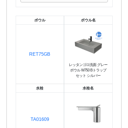
ボウル
ボウル名
RET75GB
レッタンゴロ洗面 グレー
ボウル W750 Bトラップ
セット シルバー
水栓
水栓名
TA01609