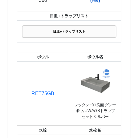
360
(※6)
目皿+トラップリスト
目皿+トラップリスト
ボウル
ボウル名
RET75GB
レッタンゴロ洗面 グレー
ボウル W750 Bトラップ
セット シルバー
水栓
水栓名