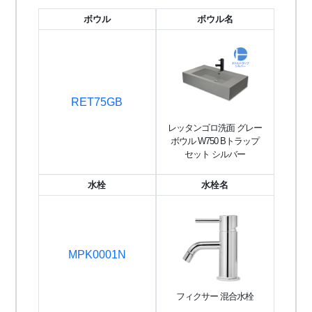
ボウル
ボウル名
RET75GB
レッタンゴロ洗面 グレー
ボウル W750 Bトラップ
セット シルバー
水栓
水栓名
MPK0001N
フィクサー 混合水栓