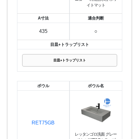
イトマット
A寸法
適合判断
435
○
目皿+トラップリスト
目皿+トラップリスト
ボウル
ボウル名
RET75GB
レッタンゴロ洗面 グレー