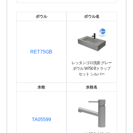
ボウル
ボウル名
RET75GB
レッタンゴロ洗面 グレー
ボウル W750 Bトラップ
セット シルバー
水栓
水栓名
TA05599