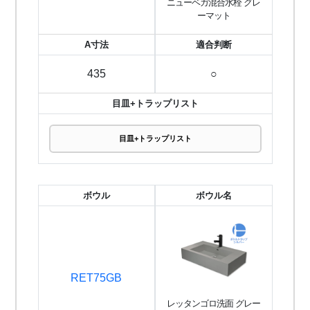
ニューベガ混合水栓 グレ
ーマット
A寸法
適合判断
435
○
目皿+トラップリスト
目皿+トラップリスト
ボウル
ボウル名
RET75GB
レッタンゴロ洗面 グレー