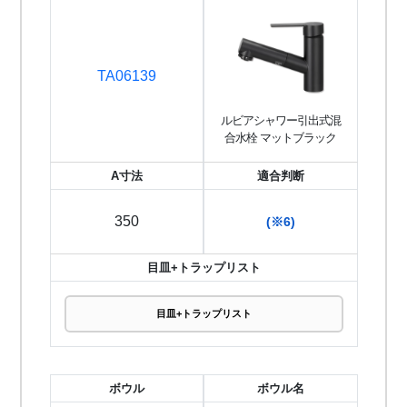
TA06139
ルビアシャワー引出式混
合水栓 マットブラック
A寸法
適合判断
350
(※6)
目皿+トラップリスト
目皿+トラップリスト
ボウル
ボウル名