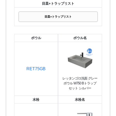
目皿+トラップリスト
目皿+トラップリスト
ボウル
ボウル名
RET75GB
レッタンゴロ洗面 グレー
ボウル W750 Bトラップ
セット シルバー
水栓
水栓名