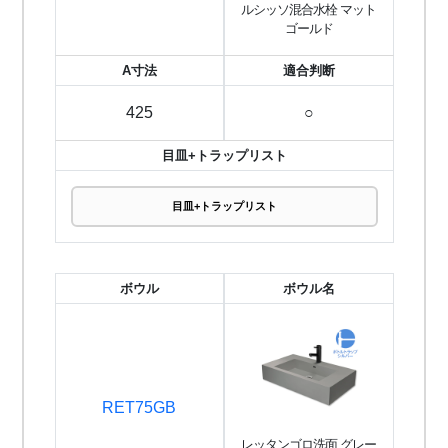
ルシッソ混合水栓 マット
ゴールド
A寸法
適合判断
425
○
目皿+トラップリスト
目皿+トラップリスト
ボウル
ボウル名
RET75GB
レッタンゴロ洗面 グレー