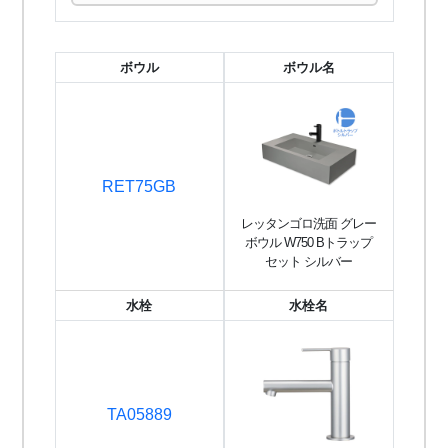
ボウル
ボウル名
RET75GB
レッタンゴロ洗面 グレー
ボウル W750 Bトラップ
セット シルバー
水栓
水栓名
TA05889