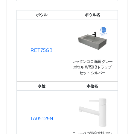
ボウル
ボウル名
RET75GB
レッタンゴロ洗面 グレー
ボウル W750 Bトラップ
セット シルバー
水栓
水栓名
TA05129N
ニューベガ混合水栓 ホワ