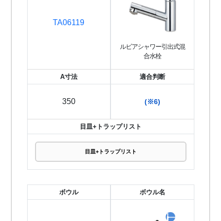
TA06119
ルビアシャワー引出式混
合水栓
A寸法
適合判断
350
(※6)
目皿+トラップリスト
目皿+トラップリスト
ボウル
ボウル名